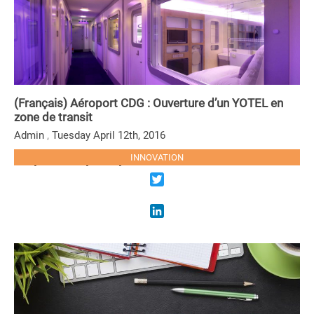
(Français) Aéroport CDG : Ouverture d’un YOTEL en
zone de transit
,
Admin
Tuesday April 12th, 2016
Sorry, this entry is only available in French.
INNOVATION
LIRE LA SUITE
Twitter
LinkedIn