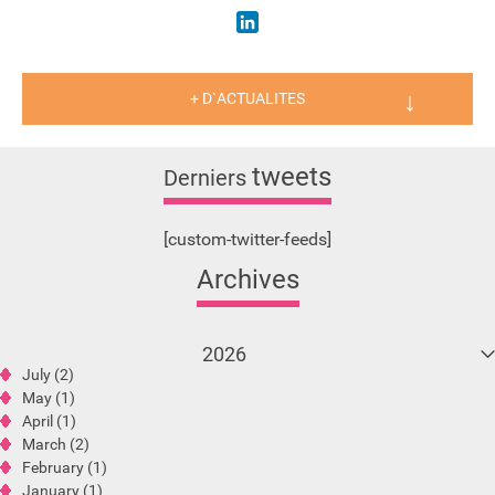
LinkedIn
+ D`ACTUALITES
tweets
Derniers
[custom-twitter-feeds]
Archives
2026
July (2)
May (1)
April (1)
March (2)
February (1)
January (1)