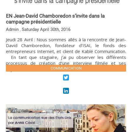
EN Jean-David Chamboredon s’invite dans la
campagne présidentielle
,
Admin
Saturday April 30th, 2016
Jeudi 28 Avril : Nous sommes allés à la rencontre de Jean-
David Chamboredon, fondateur d’ISAI, le fonds des
entrepreneurs Internet, et client de Kablé Communication.
En tant que stagiaire, j’ai pu observer les différents
processus de création d’une interview filmée et ses
enjeux. Ici, cette vidéo est un bon […]
COMMUNICATION
LIRE LA SUITE
Twitter
LinkedIn