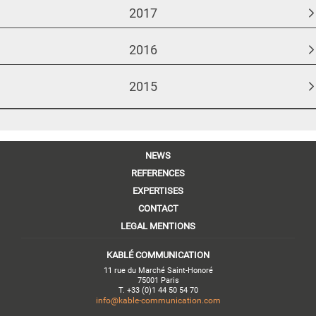
2017
2016
2015
NEWS
REFERENCES
EXPERTISES
CONTACT
LEGAL MENTIONS
KABLÉ COMMUNICATION
11 rue du Marché Saint-Honoré
75001 Paris
T. +33 (0)1 44 50 54 70
info@kable-communication.com