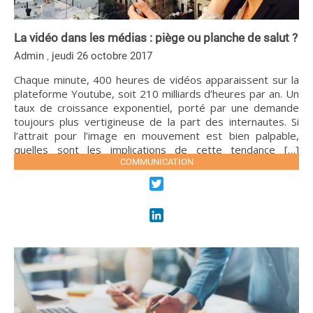
La vidéo dans les médias : piège ou planche de salut ?
,
Admin
jeudi 26 octobre 2017
Chaque minute, 400 heures de vidéos apparaissent sur la
plateforme Youtube, soit 210 milliards d’heures par an. Un
taux de croissance exponentiel, porté par une demande
toujours plus vertigineuse de la part des internautes. Si
l’attrait pour l’image en mouvement est bien palpable,
quelles sont les implications de cette tendance […]
COMMUNICATION
LIRE LA SUITE
Twitter
LinkedIn