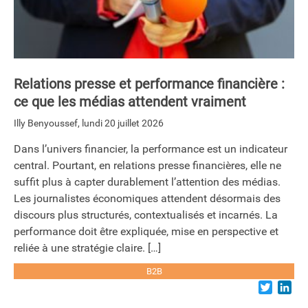
Relations presse et performance financière :
ce que les médias attendent vraiment
Illy Benyoussef
,
lundi 20 juillet 2026
Dans l’univers financier, la performance est un indicateur
central. Pourtant, en relations presse financières, elle ne
suffit plus à capter durablement l’attention des médias.
Les journalistes économiques attendent désormais des
discours plus structurés, contextualisés et incarnés. La
performance doit être expliquée, mise en perspective et
reliée à une stratégie claire. […]
B2B
Twitter
Lin