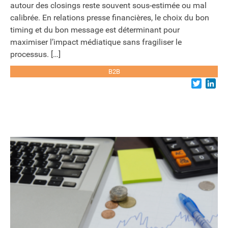
autour des closings reste souvent sous-estimée ou mal
calibrée. En relations presse financières, le choix du bon
timing et du bon message est déterminant pour
maximiser l’impact médiatique sans fragiliser le
processus. […]
B2B
Twitter
Lin