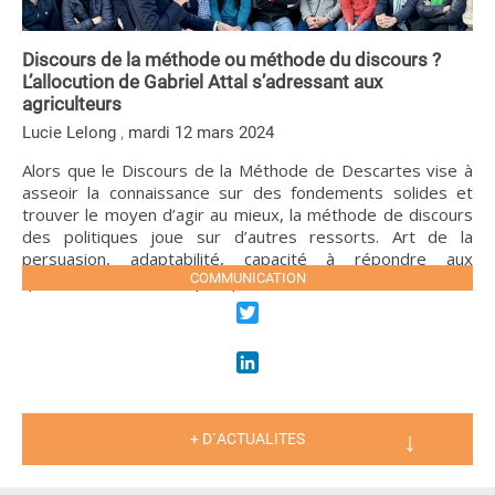
Discours de la méthode ou méthode du discours ?
L’allocution de Gabriel Attal s’adressant aux
agriculteurs
,
Lucie Lelong
mardi 12 mars 2024
Alors que le Discours de la Méthode de Descartes vise à
asseoir la connaissance sur des fondements solides et
trouver le moyen d’agir au mieux, la méthode de discours
des politiques joue sur d’autres ressorts. Art de la
persuasion, adaptabilité, capacité à répondre aux
questions difficiles, … quoi que l’on […]
COMMUNICATION
LIRE LA SUITE
Twitter
LinkedIn
+ D`ACTUALITES