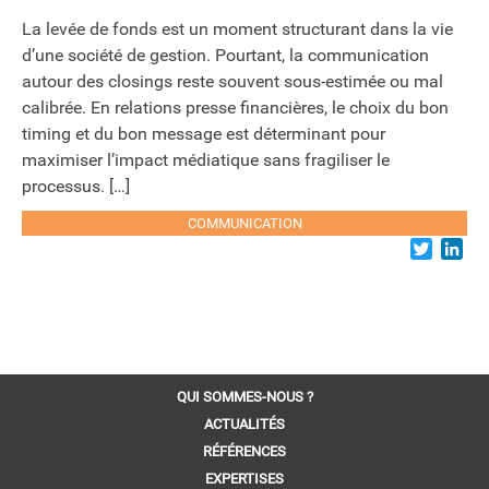
La levée de fonds est un moment structurant dans la vie
d’une société de gestion. Pourtant, la communication
autour des closings reste souvent sous-estimée ou mal
calibrée. En relations presse financières, le choix du bon
timing et du bon message est déterminant pour
maximiser l’impact médiatique sans fragiliser le
processus. […]
COMMUNICATION
Twitter
Lin
QUI SOMMES-NOUS ?
ACTUALITÉS
RÉFÉRENCES
EXPERTISES