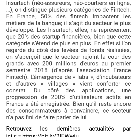
Insurtech (néo-assureurs, néo-courtiers en ligne,
…), on distingue plusieurs catégories de Fintech.
En France, 50% des fintech impactent les
métiers de la banque; il s’agit du secteur le plus
développé. Les Insurtech, elles, ne représentent
que 20% des startup financières, bien que cette
catégorie s’étend de plus en plus. En effet si l’on
regarde du côté des levées de fonds réalisées,
on s’aperçoit que le secteur rejoint la cour des
grands avec 200 millions d’euros au premier
semestre 2018 (d’après l’association France
Fintech). L’émergence de « labs », d’incubateurs
et d’autres « villages » vient conforter ce
constat. Du côté des applications, une
progression de 200% d’utilisateurs actifs en
France a été enregistrée. Bien qu’il reste encore
des consommateurs à convaincre, ce secteur
n’a pas fini de faire parler de lui …
Retrouvez les dernières actualités par
ici 👉
https://bit.ly/2IEWwiu