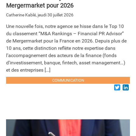
Mergermarket pour 2026
Catherine Kablé
,
jeudi 30 juillet 2026
Une nouvelle fois, notre agence se hisse dans le Top 10
du classement “M&A Rankings – Financial PR Advisor”
de Mergermarket pour la France en 2026. Depuis plus de
10 ans, cette distinction reflète notre expertise dans
l’accompagnement des acteurs de la finance (fonds
d’investissement, banque, fintech, asset management…)
et des entreprises […]
COMMUNICATION
Twitter
Lin