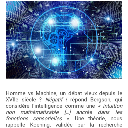
Homme vs Machine, un débat vieux depuis le
XVIIe siècle ?
Négatif !
répond Bergson, qui
considère l’intelligence comme une
« intuition
non mathématisable […] ancrée dans les
fonctions sensorielles ».
Une théorie, nous
rappelle Koening, validée par la recherche