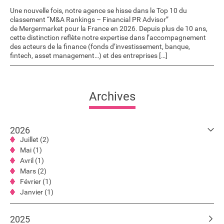
Une nouvelle fois, notre agence se hisse dans le Top 10 du
classement “M&A Rankings – Financial PR Advisor”
de Mergermarket pour la France en 2026. Depuis plus de 10 ans,
cette distinction reflète notre expertise dans l’accompagnement
des acteurs de la finance (fonds d’investissement, banque,
fintech, asset management…) et des entreprises […]
Archives
2026
Juillet (2)
Mai (1)
Avril (1)
Mars (2)
Février (1)
Janvier (1)
2025