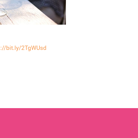
s://bit.ly/2TgWUsd