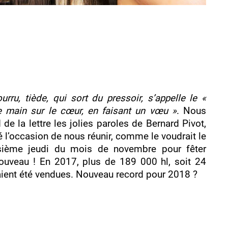
urru, tiède, qui sort du pressoir, s’appelle le «
e main sur le cœur, en faisant un vœu »
. Nous
 de la lettre les jolies paroles de Bernard Pivot,
l’occasion de nous réunir, comme le voudrait le
isième jeudi du mois de novembre pour fêter
Nouveau ! En 2017, plus de 189 000 hl, soit 24
vaient été vendues. Nouveau record pour 2018 ?