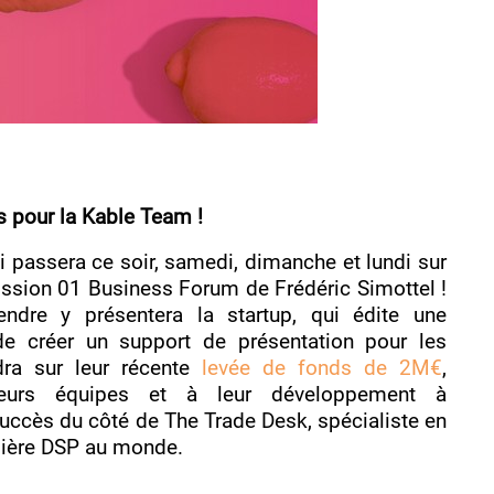
 pour la Kable Team !
ui passera ce soir, samedi, dimanche et lundi sur
ssion 01 Business Forum de Frédéric Simottel !
dre y présentera la startup, qui édite une
de créer un support de présentation pour les
dra sur leur récente
levée de fonds de 2M€
,
leurs équipes et à leur développement à
i succès du côté de The Trade Desk, spécialiste en
ière DSP au monde.