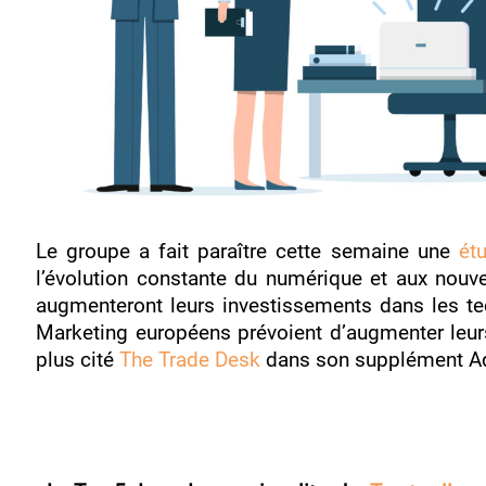
Le groupe a fait paraître cette semaine une
ét
l’évolution constante du numérique et aux no
augmenteront leurs investissements dans les te
Marketing européens prévoient d’augmenter leurs
plus cité
The Trade Desk
dans son supplément AdT