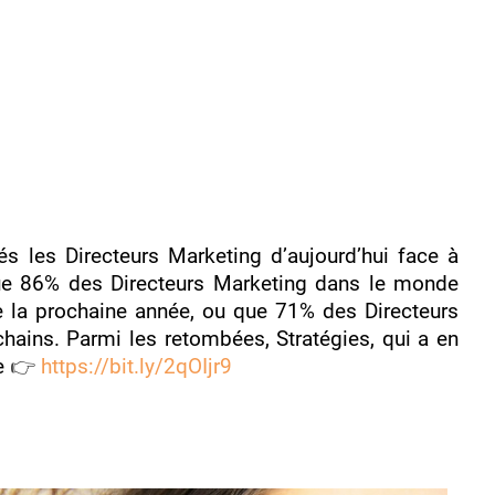
s les Directeurs Marketing d’aujourd’hui face à
ue 86% des Directeurs Marketing dans le monde
e la prochaine année, ou que 71% des Directeurs
hains. Parmi les retombées, Stratégies, qui a en
de
👉
https://bit.ly/2qOIjr9