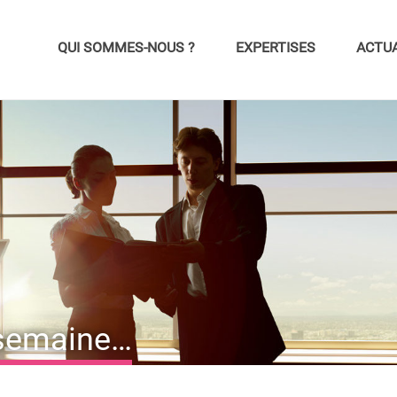
QUI SOMMES-NOUS ?
EXPERTISES
ACTUA
 semaine…