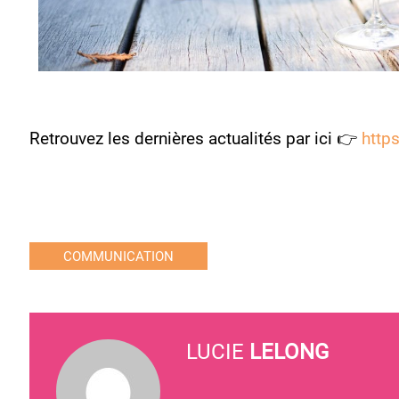
Retrouvez les dernières actualités par ici 👉
http
COMMUNICATION
LUCIE
LELONG