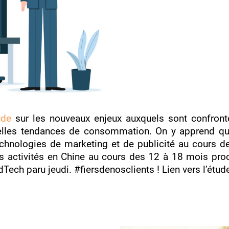
ude
sur les nouveaux enjeux auxquels sont confronté
uvelles tendances de consommation. On y apprend q
chnologies de marketing et de publicité au cours d
 activités en Chine au cours des 12 à 18 mois proc
ech paru jeudi. #fiersdenosclients !
Lien vers l’étu