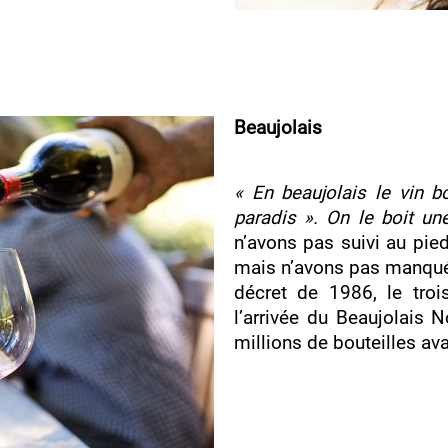
Beaujolais
« En beaujolais le vin bo
paradis ». On le boit un
n’avons pas suivi au pied
mais n’avons pas manqué 
décret de 1986, le tro
l’arrivée du Beaujolais 
millions de bouteilles a