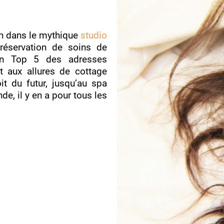
oin dans le mythique
studio
réservation de soins de
son Top 5 des adresses
ut aux allures de cottage
it du futur, jusqu’au spa
e, il y en a pour tous les