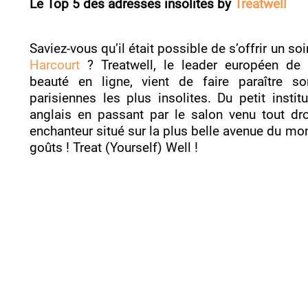
Le Top 5 des adresses insolites by
Treatwell
Saviez-vous qu’il était possible de s’offrir un s
Harcourt
? Treatwell, le leader européen de 
beauté en ligne, vient de faire paraître 
parisiennes les plus insolites. Du petit instit
anglais en passant par le salon venu tout dro
enchanteur situé sur la plus belle avenue du mond
goûts ! Treat (Yourself) Well !