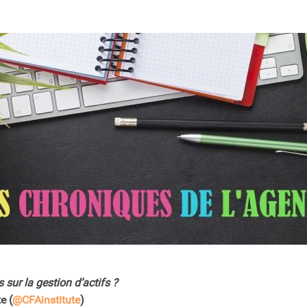
sur la gestion d’actifs ?
e (
@CFAinstitute
)