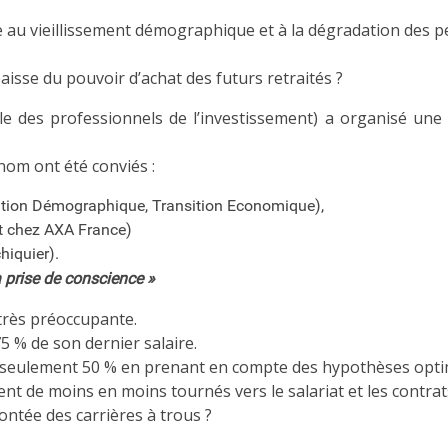
e au vieillissement démographique et à la dégradation des p
isse du pouvoir d’achat des futurs retraités ?
nale des professionnels de l’investissement) a organisé une
nom ont été conviés :
nsition Démographique, Transition Economique),
t chez AXA France)
hiquier).
la prise de conscience »
 très préoccupante.
5 % de son dernier salaire.
er seulement 50 % en prenant en compte des hypothèses optim
ent de moins en moins tournés vers le salariat et les contrat
montée des carrières à trous ?