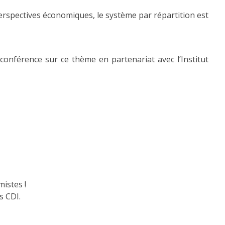
erspectives économiques, le système par répartition est
 conférence sur ce thème en partenariat avec l’Institut
istes !
s CDI.