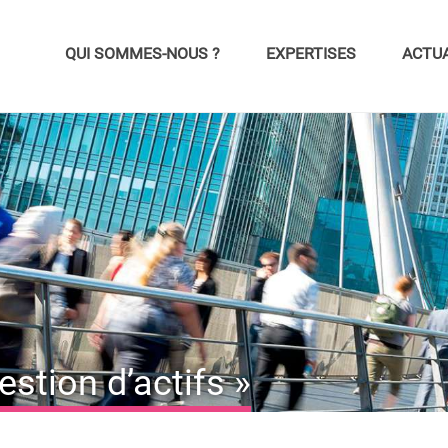
QUI SOMMES-NOUS ?
EXPERTISES
ACTUA
estion d’actifs »