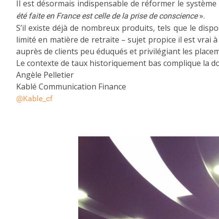
Il est désormais indispensable de réformer le système
».
été faite en France est celle de la prise de conscience
S’il existe déjà de nombreux produits, tels que le dis
limité en matière de retraite – sujet propice il est vra
auprès de clients peu éduqués et privilégiant les placem
Le contexte de taux historiquement bas complique la do
Angèle Pelletier
Kablé Communication Finance
@Kable_cf