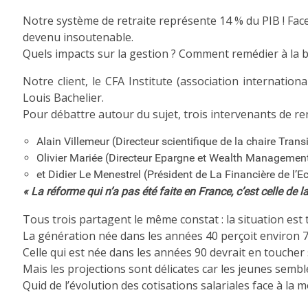
Notre système de retraite représente 14 % du PIB ! Fac
devenu insoutenable.
Quels impacts sur la gestion ? Comment remédier à la ba
Notre client, le CFA Institute (association internatio
Louis Bachelier.
Pour débattre autour du sujet, trois intervenants de re
Alain Villemeur (Directeur scientifique de la chaire Tra
Olivier Mariée (Directeur Epargne et Wealth Managemen
et Didier Le Menestrel (Président de La Financière de l’Ec
« La réforme qui n’a pas été faite en France, c’est celle de 
Tous trois partagent le même constat : la situation est
La génération née dans les années 40 perçoit environ 7
Celle qui est née dans les années 90 devrait en touch
Mais les projections sont délicates car les jeunes sembl
Quid de l’évolution des cotisations salariales face à la 