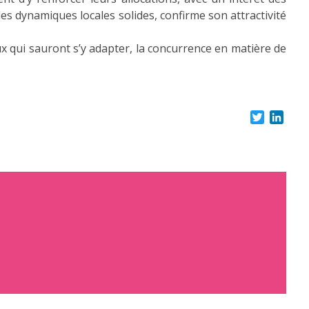
des dynamiques locales solides, confirme son attractivité
x qui sauront s’y adapter, la concurrence en matière de
Twitter
Link