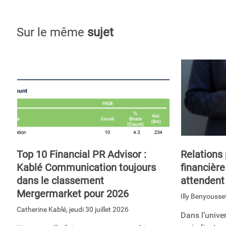
Sur le même
sujet
Top 10 Financial PR Advisor :
Relations
Kablé Communication toujours
financière
dans le classement
attendent
Mergermarket pour 2026
Illy Benyousse
Catherine Kablé
,
jeudi 30 juillet 2026
Dans l’univer