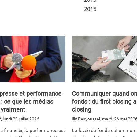
2015
 presse et performance
Communiquer quand on 
 : ce que les médias
fonds : du first closing a
 vraiment
closing
f
,
lundi 20 juillet 2026
Illy Benyoussef
,
mardi 26 mai 202
s financier, la performance est
La levée de fonds est un mom