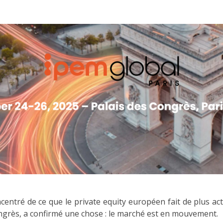
entré de ce que le private equity européen fait de plus acti
ngrès, a confirmé une chose : le marché est en mouvement.