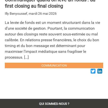
first closing au final closing
Illy Benyoussef
,
mardi 26 mai 2026
La levée de fonds est un moment structurant dans la vie
d’une société de gestion. Pourtant, la communication
autour des closings reste souvent sous-estimée ou mal
calibrée. En relations presse financières, le choix du bon
timing et du bon message est déterminant pour
maximiser l’impact médiatique sans fragiliser le
processus. […]
COMMUNICATION
Twitter
Lin
QUI SOMMES-NOUS ?