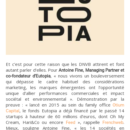
Et c’est pour cette raison que les DNVB attirent et font
autant parler d’elles. Pour
Antoine Fine, Managing Partner et
, « nous vivons un bouleversement
co-fondateur d’Eutopia
qui dépasse le cadre habituel des considérations
marketing, les marques émergentes ont l’opportunité
unique d’allier performances commerciales et impact
sociétal et environnemental ». Démonstration par la
preuve : « lancé en 2015 au sein du family office
Otium
, le fonds Eutopia a déjà financé par le passé 14
Capital
startups à hauteur de 60 millions d’euros, dont Oh My
Cream, Hari&Co ou encore
», rappelle
.
Feed
Frenchweb
Mieux, souligne Antoine Fine, « les 14 sociétés en