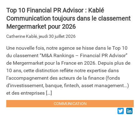
Top 10 Financial PR Advisor : Kablé
Communication toujours dans le classement
Mergermarket pour 2026
Catherine Kablé
,
jeudi 30 juillet 2026
Une nouvelle fois, notre agence se hisse dans le Top 10
du classement “M&A Rankings – Financial PR Advisor”
de Mergermarket pour la France en 2026. Depuis plus de
10 ans, cette distinction reflète notre expertise dans
l’accompagnement des acteurs de la finance (fonds
d’investissement, banque, fintech, asset management…)
et des entreprises […]
COMMUNICATION
Twitter
Lin