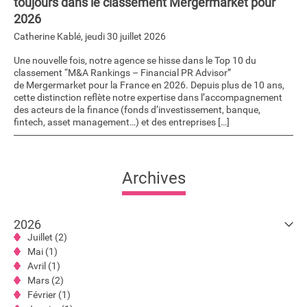
toujours dans le classement Mergermarket pour
2026
Catherine Kablé
,
jeudi 30 juillet 2026
Une nouvelle fois, notre agence se hisse dans le Top 10 du
classement “M&A Rankings – Financial PR Advisor”
de Mergermarket pour la France en 2026. Depuis plus de 10 ans,
cette distinction reflète notre expertise dans l’accompagnement
des acteurs de la finance (fonds d’investissement, banque,
fintech, asset management…) et des entreprises […]
Archives
2026
Juillet (2)
Mai (1)
Avril (1)
Mars (2)
Février (1)