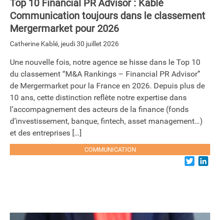
Top 10 Financial PR Advisor : Kablé
Communication toujours dans le classement
Mergermarket pour 2026
Catherine Kablé
,
jeudi 30 juillet 2026
Une nouvelle fois, notre agence se hisse dans le Top 10
du classement “M&A Rankings – Financial PR Advisor”
de Mergermarket pour la France en 2026. Depuis plus de
10 ans, cette distinction reflète notre expertise dans
l’accompagnement des acteurs de la finance (fonds
d’investissement, banque, fintech, asset management…)
et des entreprises […]
COMMUNICATION
Twitter
Lin