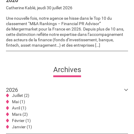
2026
Catherine Kablé
,
jeudi 30 juillet 2026
Une nouvelle fois, notre agence se hisse dans le Top 10 du
classement “M&A Rankings – Financial PR Advisor”
de Mergermarket pour la France en 2026. Depuis plus de 10 ans,
cette distinction reflète notre expertise dans l’accompagnement
des acteurs de la finance (fonds d’investissement, banque,
fintech, asset management…) et des entreprises […]
Archives
2026
Juillet (2)
Mai (1)
Avril (1)
Mars (2)
Février (1)
Janvier (1)