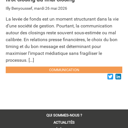
Illy Benyoussef
,
mardi 26 mai 2026
La levée de fonds est un moment structurant dans la vie
d’une société de gestion. Pourtant, la communication
autour des closings reste souvent sous-estimée ou mal
calibrée. En relations presse financières, le choix du bon
timing et du bon message est déterminant pour
maximiser l’impact médiatique sans fragiliser le
processus. […]
COMMUNICATION
Twitter
Lin
QUI SOMMES-NOUS ?
ACTUALITÉS