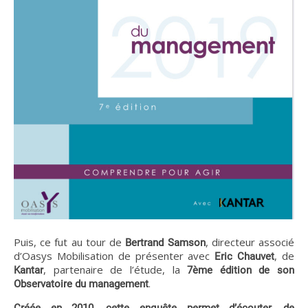
Puis, ce fut au tour de
, directeur associé
Bertrand Samson
d’Oasys Mobilisation de présenter avec
, de
Eric Chauvet
, partenaire de l’étude, la
Kantar
7ème édition de son
.
Observatoire du management
Créée en 2010, cette enquête permet d’écouter, de