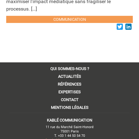
maximiser l’impact médiatique sans fragiliser le
processus. […]
COMMUNICATION
Twitter
Lin
QUI SOMMES-NOUS ?
ACTUALITÉS
RÉFÉRENCES
EXPERTISES
CONTACT
MENTIONS LÉGALES
KABLÉ COMMUNICATION
11 rue du Marché Saint-Honoré
75001 Paris
T. +33 1 44 50 54 70