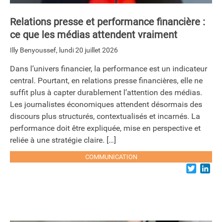
Relations presse et performance financière :
ce que les médias attendent vraiment
Illy Benyoussef
,
lundi 20 juillet 2026
Dans l’univers financier, la performance est un indicateur
central. Pourtant, en relations presse financières, elle ne
suffit plus à capter durablement l’attention des médias.
Les journalistes économiques attendent désormais des
discours plus structurés, contextualisés et incarnés. La
performance doit être expliquée, mise en perspective et
reliée à une stratégie claire. […]
COMMUNICATION
Twitter
Lin