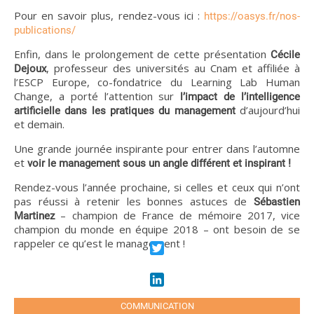
Pour en savoir plus, rendez-vous ici :
https://oasys.fr/nos-
publications/
Enfin, dans le prolongement de cette présentation
Cécile
, professeur des universités au Cnam et affiliée à
Dejoux
l’ESCP Europe, co-fondatrice du Learning Lab Human
Change, a porté l’attention sur
l’impact de l’intelligence
d’aujourd’hui
artificielle dans les pratiques du management
et demain.
Une grande journée inspirante pour entrer dans l’automne
et
voir le management sous un angle différent et inspirant !
Rendez-vous l’année prochaine, si celles et ceux qui n’ont
pas réussi à retenir les bonnes astuces de
Sébastien
– champion de France de mémoire 2017, vice
Martinez
champion du monde en équipe 2018 – ont besoin de se
rappeler ce qu’est le management !
Twitter
LinkedIn
COMMUNICATION