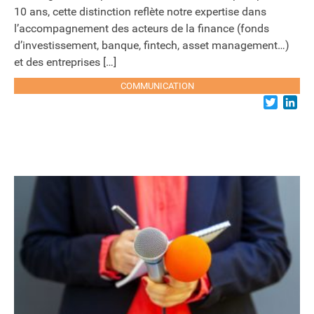
10 ans, cette distinction reflète notre expertise dans
l’accompagnement des acteurs de la finance (fonds
d’investissement, banque, fintech, asset management…)
et des entreprises […]
COMMUNICATION
Twitter
Lin