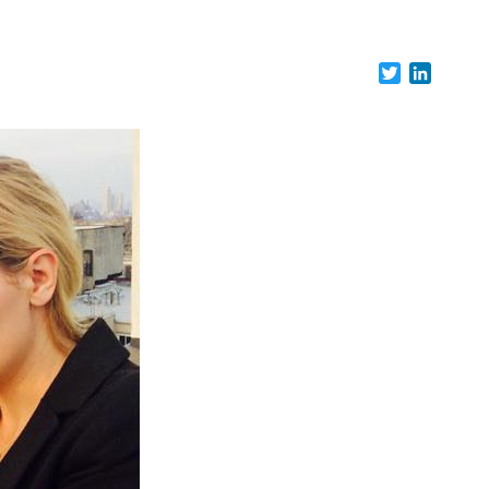
Twitter
LinkedI