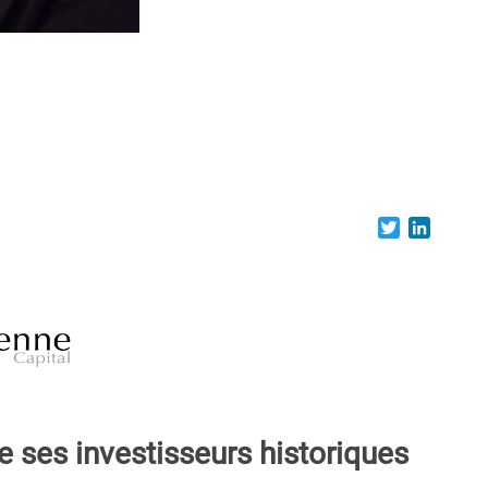
Twitter
LinkedI
e ses investisseurs historiques