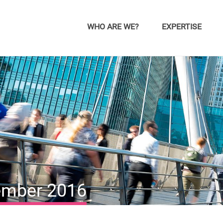
WHO ARE WE?
EXPERTISE
cember 2016