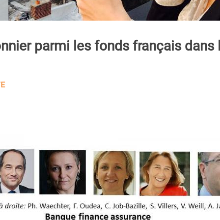
onnier parmi les fonds français dans 
TE