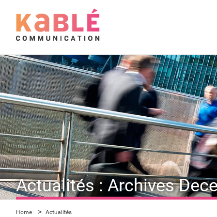
Actualités : Archives De
Home
Actualités