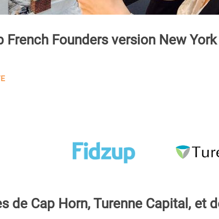
ub French Founders version New York
TE
s de Cap Horn, Turenne Capital, et d