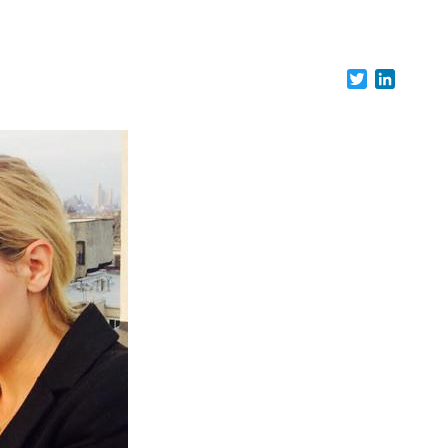
Twitter
LinkedI