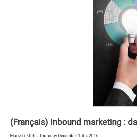
(Français) Inbound marketing : d
,
Marie Le Goff
Thursday December 15th, 2016