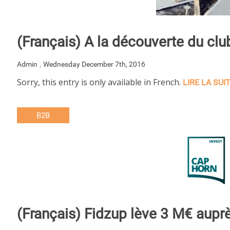
(Français) A la découverte du cl
,
Admin
Wednesday December 7th, 2016
Sorry, this entry is only available in French.
LIRE LA SUI
B2B
(Français) Fidzup lève 3 M€ auprè