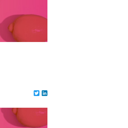
Twitter
LinkedIn