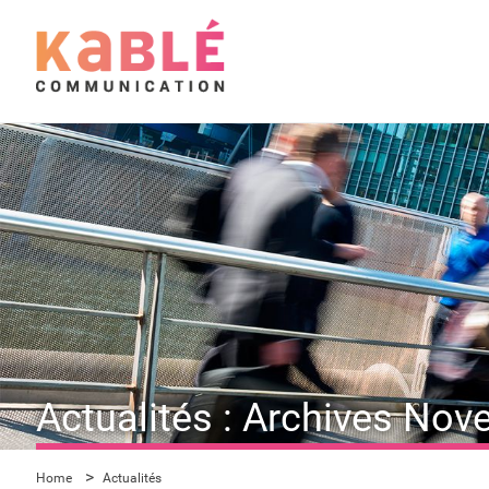
Actualités : Archives No
Home
Actualités