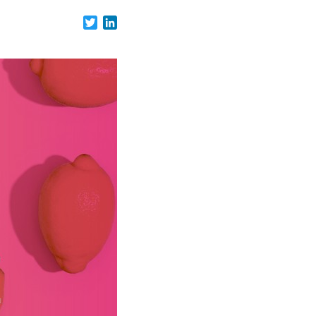
Twitter
LinkedIn