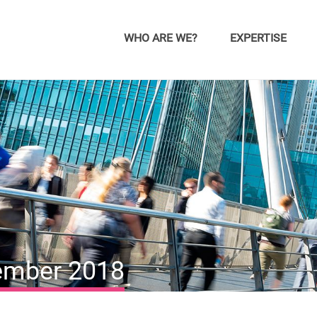
WHO ARE WE?
EXPERTISE
vember 2018