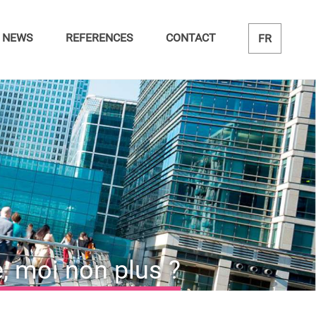
NEWS
REFERENCES
CONTACT
FR
e, moi non plus ?