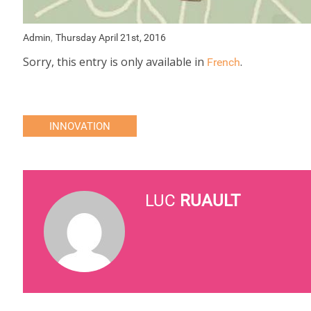
,
Admin
Thursday April 21st, 2016
Sorry, this entry is only available in
.
French
INNOVATION
LUC
RUAULT