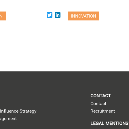
Twitter
LinkedIn
ON
INNOVATION
CONTACT
Contact
Influence Strategy
Recruitment
nagement
LEGAL MENTIONS