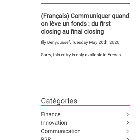
(Français) Communiquer quand
on lève un fonds : du first
closing au final closing
Illy Benyoussef
,
Tuesday May 26th, 2026
Sorry, this entry is only available in French.
Catégories
Finance
Innovation
Communication
B2B