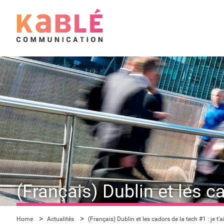
(Français) Dublin et les ca
Home
Actualités
(Français) Dublin et les cadors de la tech #1 : je t