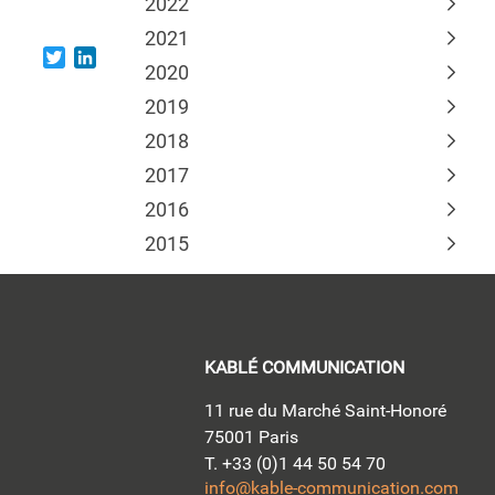
2022
2021
Twitter
LinkedIn
2020
2019
2018
2017
2016
2015
KABLÉ COMMUNICATION
11 rue du Marché Saint-Honoré
75001 Paris
T. +33 (0)1 44 50 54 70
info@kable-communication.com