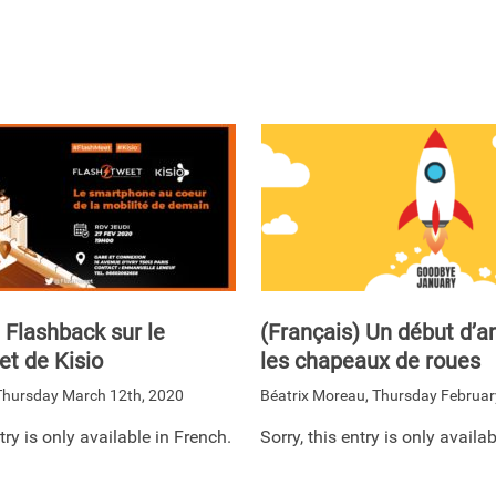
 Flashback sur le
(Français) Un début d’a
t de Kisio
les chapeaux de roues
Thursday March 12th, 2020
Béatrix Moreau
,
Thursday Februar
ntry is only available in French.
Sorry, this entry is only availa