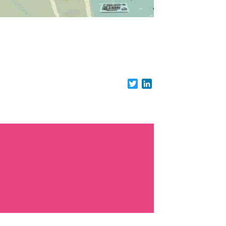
Twitter
LinkedIn