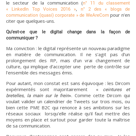
le secteur de la communication (
n° 11 du classement
,
« LinkedIn Top Voices 2016 »
n° 2 des « blogs de
pour n’en
communication (quasi) corporate » de WeAreCom
citer que quelques-uns.
Qu’est-ce que le digital change dans la façon de
communiquer ?
Ma conviction : le digital représente un nouveau paradigme
en matière de communication. Il ne s’agit pas d’un
prolongement des RP, mais d’un vrai changement de
culture, qui implique d’accepter une perte de contrôle sur
l’ensemble des messages émis.
Pour autant, mon constat est sans équivoque : les Dircom
expérimentés sont majoritairement «
ceintures et
». Comme cette Dircom qui
bretelles, la main sur le frein
voulait valider un calendrier de Tweets sur trois mois, ou
bien cette PME B2C qui renonce à ses ambitions sur les
réseaux sociaux lorsqu’elle réalise qu’il faut mettre des
moyens en place et surtout pour garder toute la maîtrise
de sa communication.