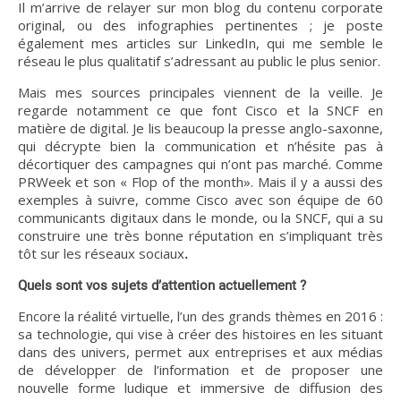
Il m’arrive de relayer sur mon blog du contenu corporate
original, ou des infographies pertinentes ; je poste
également mes articles sur LinkedIn, qui me semble le
réseau le plus qualitatif s’adressant au public le plus senior.
Mais mes sources principales viennent de la veille. Je
regarde notamment ce que font Cisco et la SNCF en
matière de digital. Je lis beaucoup la presse anglo-saxonne,
qui décrypte bien la communication et n’hésite pas à
décortiquer des campagnes qui n’ont pas marché. Comme
PRWeek et son « Flop of the month». Mais il y a aussi des
exemples à suivre, comme Cisco avec son équipe de 60
communicants digitaux dans le monde, ou la SNCF, qui a su
construire une très bonne réputation en s’impliquant très
tôt sur les réseaux sociaux
.
Quels sont vos sujets d’attention actuellement ?
Encore la réalité virtuelle, l’un des grands thèmes en 2016 :
sa technologie, qui vise à créer des histoires en les situant
dans des univers, permet aux entreprises et aux médias
de développer de l’information et de proposer une
nouvelle forme ludique et immersive de diffusion des