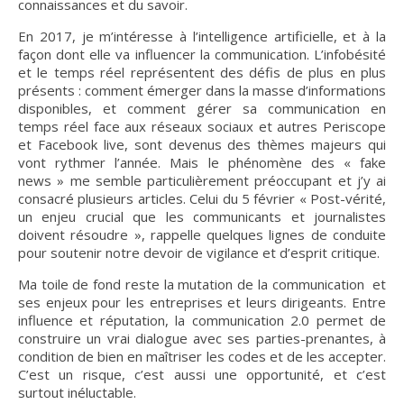
connaissances et du savoir.
En 2017, je m’intéresse à l’intelligence artificielle, et à la
façon dont elle va influencer la communication. L’infobésité
et le temps réel représentent des défis de plus en plus
présents : comment émerger dans la masse d’informations
disponibles, et comment gérer sa communication en
temps réel face aux réseaux sociaux et autres Periscope
et Facebook live, sont devenus des thèmes majeurs qui
vont rythmer l’année. Mais le phénomène des « fake
news » me semble particulièrement préoccupant et j’y ai
consacré plusieurs articles. Celui du 5 février « Post-vérité,
un enjeu crucial que les communicants et journalistes
doivent résoudre », rappelle quelques lignes de conduite
pour soutenir notre devoir de vigilance et d’esprit critique.
Ma toile de fond reste la mutation de la communication et
ses enjeux pour les entreprises et leurs dirigeants. Entre
influence et réputation, la communication 2.0 permet de
construire un vrai dialogue avec ses parties-prenantes, à
condition de bien en maîtriser les codes et de les accepter.
C’est un risque, c’est aussi une opportunité, et c’est
surtout inéluctable.