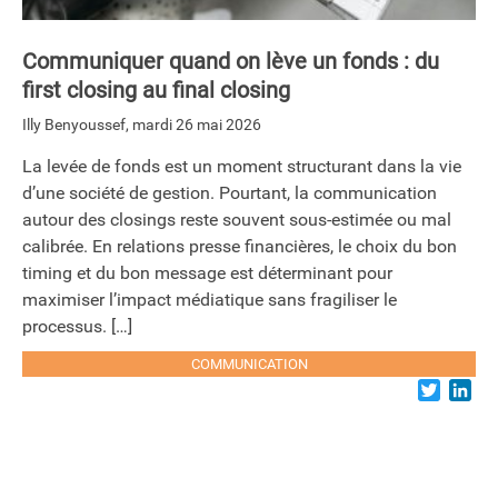
Communiquer quand on lève un fonds : du
first closing au final closing
Illy Benyoussef
,
mardi 26 mai 2026
La levée de fonds est un moment structurant dans la vie
d’une société de gestion. Pourtant, la communication
autour des closings reste souvent sous-estimée ou mal
calibrée. En relations presse financières, le choix du bon
timing et du bon message est déterminant pour
maximiser l’impact médiatique sans fragiliser le
processus. […]
COMMUNICATION
Twitter
Lin