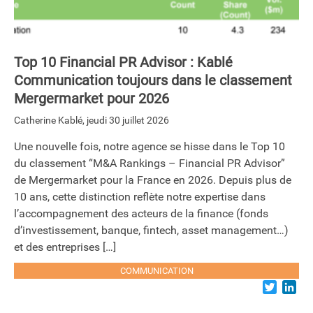
Top 10 Financial PR Advisor : Kablé
Communication toujours dans le classement
Mergermarket pour 2026
Catherine Kablé
,
jeudi 30 juillet 2026
Une nouvelle fois, notre agence se hisse dans le Top 10
du classement “M&A Rankings – Financial PR Advisor”
de Mergermarket pour la France en 2026. Depuis plus de
10 ans, cette distinction reflète notre expertise dans
l’accompagnement des acteurs de la finance (fonds
d’investissement, banque, fintech, asset management…)
et des entreprises […]
COMMUNICATION
Twitter
Lin